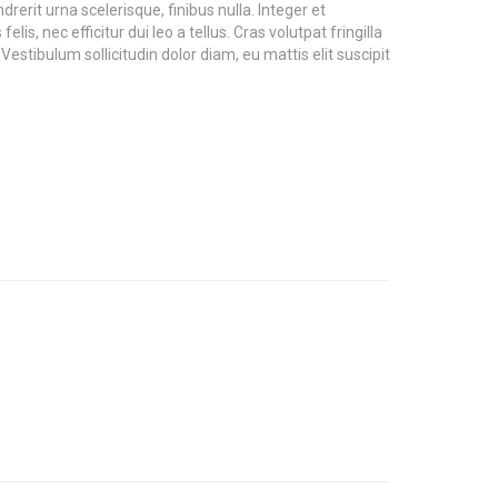
rit urna scelerisque, finibus nulla. Integer et
, nec efficitur dui leo a tellus. Cras volutpat fringilla
estibulum sollicitudin dolor diam, eu mattis elit suscipit